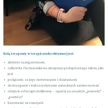
Rolą terapeuty w terapii niedyrektywnej jest:
aktywne zaangażowanie,
całkowita i bezwarunkowa akceptacja podopiecznego takim, jaki
jest
podążanie, za jego motywacjami i działaniami
dostrzeganie i wykorzystywanie naturalnych zainteresowań
odejście od terapii stolikowej – opartej na zasadzie „powiedz” –
„powtórz”
bazowanie na emocjach