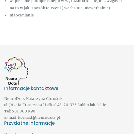
wspieranie podopiecznego w wyrażaniu siebie, bez względu
na to w jaki sposób to czyni ( werbalnie, niewerbalnie)
nieocenianie
Informacje kontaktowe
NeuroDots Katarzyna Chróścik
ul. Józefa Franczaka "Lalka" 43, 20-325 Lublin lubelskie
Tel:
501 000 990
E-mail:
kontakt@neurodots.pl
Przydatne informacje