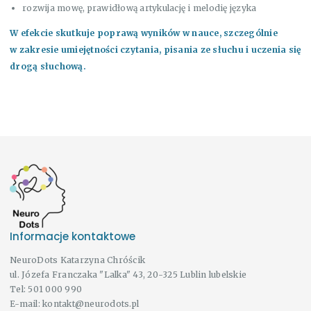
rozwija mowę, prawidłową artykulację i melodię języka
W efekcie skutkuje poprawą wyników w nauce, szczególnie
w zakresie umiejętności czytania, pisania ze słuchu i uczenia się
drogą słuchową.
Informacje kontaktowe
NeuroDots Katarzyna Chróścik
ul. Józefa Franczaka "Lalka" 43, 20-325 Lublin lubelskie
Tel:
501 000 990
E-mail:
kontakt@neurodots.pl