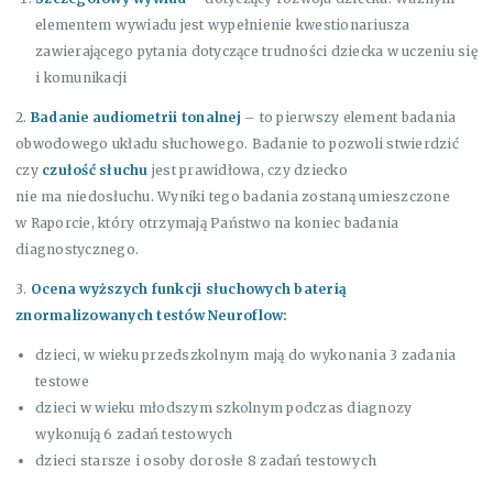
elementem wywiadu jest wypełnienie kwestionariusza
zawierającego pytania dotyczące trudności dziecka w uczeniu się
i komunikacji
2.
Badanie audiometrii tonalnej
– to pierwszy element badania
obwodowego układu słuchowego. Badanie to pozwoli stwierdzić
czy
czułość słuchu
jest prawidłowa, czy dziecko
nie ma niedosłuchu. Wyniki tego badania zostaną umieszczone
w Raporcie, który otrzymają Państwo na koniec badania
diagnostycznego.
3.
Ocena wyższych funkcji słuchowych baterią
znormalizowanych testów
Neuroflow
:
dzieci, w wieku przedszkolnym mają do wykonania 3 zadania
testowe
dzieci w wieku młodszym szkolnym podczas diagnozy
wykonują 6 zadań testowych
dzieci starsze i osoby dorosłe 8 zadań testowych