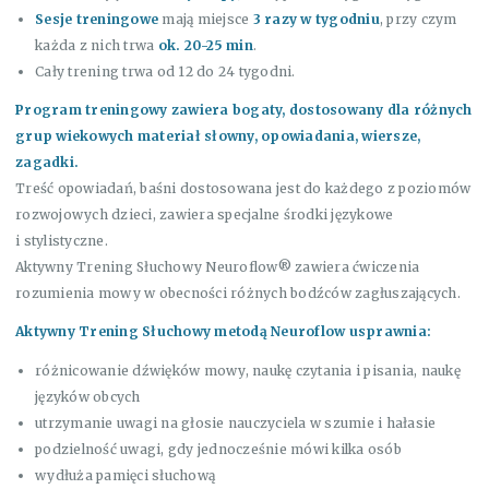
Sesje treningowe
mają miejsce
3 razy w tygodniu
, przy czym
każda z nich trwa
ok. 20-25 min
.
Cały trening trwa od 12 do 24 tygodni.
Program treningowy zawiera bogaty, dostosowany dla różnych
grup wiekowych materiał słowny, opowiadania, wiersze,
zagadki.
Treść opowiadań, baśni dostosowana jest do każdego z poziomów
rozwojowych dzieci, zawiera specjalne środki językowe
i stylistyczne.
Aktywny Trening Słuchowy Neuroflow® zawiera ćwiczenia
rozumienia mowy w obecności różnych bodźców zagłuszających.
Aktywny Trening Słuchowy metodą
Neuroflow
usprawnia:
różnicowanie dźwięków mowy, naukę czytania i pisania, naukę
języków obcych
utrzymanie uwagi na głosie nauczyciela w szumie i hałasie
podzielność uwagi, gdy jednocześnie mówi kilka osób
wydłuża pamięci słuchową