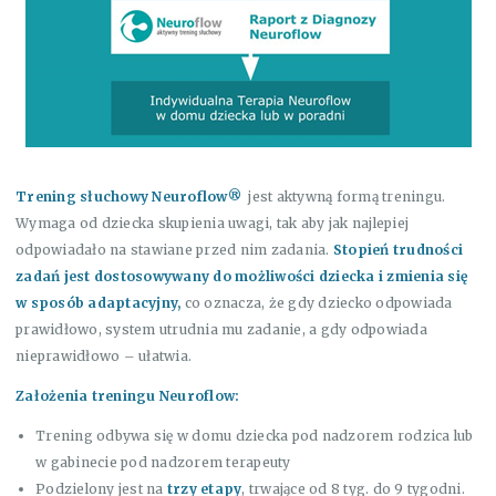
Trening słuchowy
Neuroflow
®
jest aktywną formą treningu.
Wymaga od dziecka skupienia uwagi, tak aby jak najlepiej
odpowiadało na stawiane przed nim zadania.
Stopień trudności
zadań jest dostosowywany do możliwości dziecka i zmienia się
w sposób adaptacyjny,
co oznacza, że gdy dziecko odpowiada
prawidłowo, system utrudnia mu zadanie, a gdy odpowiada
nieprawidłowo – ułatwia.
Założenia treningu
Neuroflow
:
Trening odbywa się w domu dziecka pod nadzorem rodzica lub
w gabinecie pod nadzorem terapeuty
Podzielony jest na
trzy etapy
, trwające od 8 tyg. do 9 tygodni.