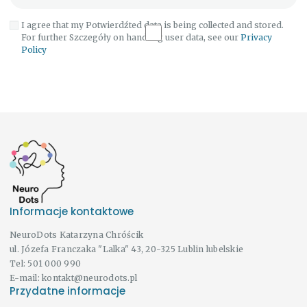
I agree that my Potwierdźted data is being collected and stored.
For further Szczegóły on handling user data, see our
Privacy
Policy
Informacje kontaktowe
NeuroDots Katarzyna Chróścik
ul. Józefa Franczaka "Lalka" 43, 20-325 Lublin lubelskie
Tel:
501 000 990
E-mail:
kontakt@neurodots.pl
Przydatne informacje