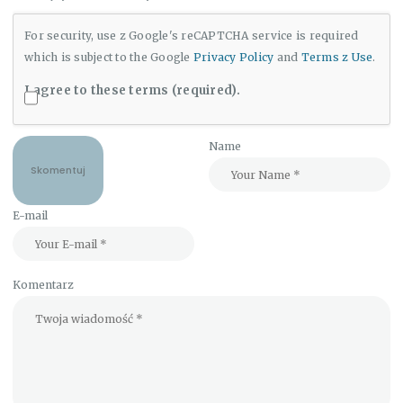
For security, use z Google's reCAPTCHA service is required
which is subject to the Google
Privacy Policy
and
Terms z Use
.
I agree to these terms (required).
Name
E-mail
Komentarz